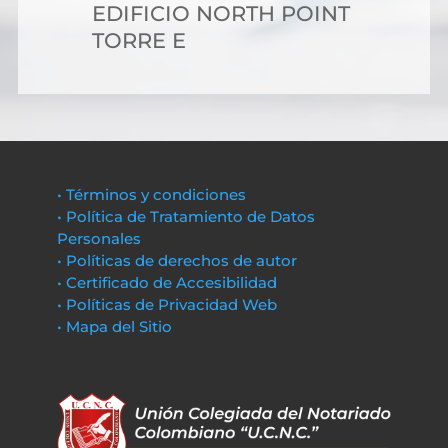
EDIFICIO NORTH POINT
TORRE E
• Términos y condiciones
• Política de Tratamiento de Datos
Personales
• Políticas de derechos de autor
• Certificado de Accesibilidad
• Políticas de Privacidad Web
• Mapa del Sitio