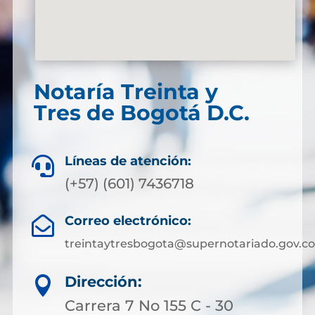
Notaría Treinta y
Tres de Bogotá D.C.
Líneas de atención:

(+57) (601) 7436718
Correo electrónico:

treintaytresbogota@supernotariado.gov.co
Dirección:

Carrera 7 No 155 C - 30