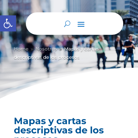
Abrir barra de herramientas
Home
Nosotros
Mapas y cartas
9
9
descriptivas de los procesos
Mapas y cartas
descriptivas de los