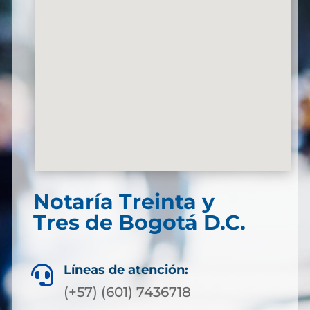
Notaría Treinta y
Tres de Bogotá D.C.
Líneas de atención:

(+57) (601) 7436718