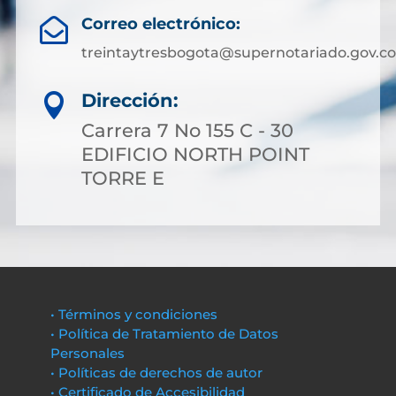
Correo electrónico:

treintaytresbogota@supernotariado.gov.co
Dirección:

Carrera 7 No 155 C - 30
EDIFICIO NORTH POINT
TORRE E
• Términos y condiciones
• Política de Tratamiento de Datos
Personales
• Políticas de derechos de autor
• Certificado de Accesibilidad