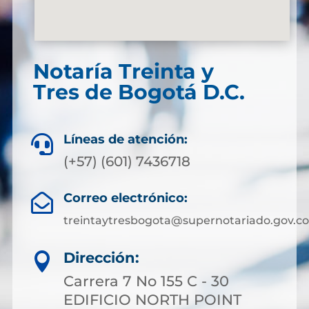
Notaría Treinta y
Tres de Bogotá D.C.
Líneas de atención:

(+57) (601) 7436718
Correo electrónico:

treintaytresbogota@supernotariado.gov.co
Dirección:

Carrera 7 No 155 C - 30
EDIFICIO NORTH POINT