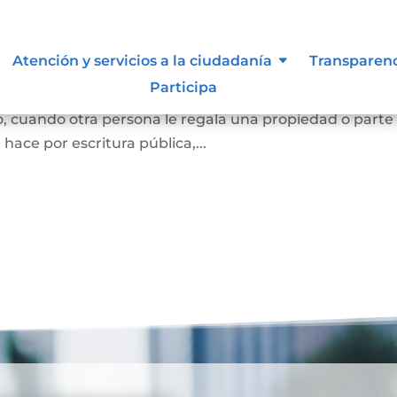
Atención y servicios a la ciudadanía
Transparen
Participa
e una persona se convierta en dueña de una vivienda, lo
, cuando otra persona le regala una propiedad o parte
e hace por escritura pública,...