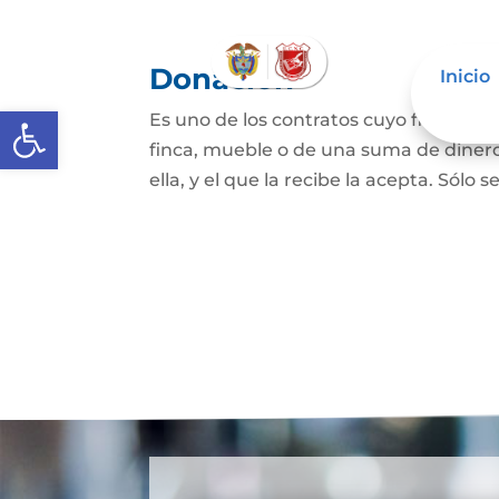
Donación
Inicio
Abrir barra de herramientas
Es uno de los contratos cuyo fin es qu
finca, mueble o de una suma de dinero
ella, y el que la recibe la acepta. Sólo s