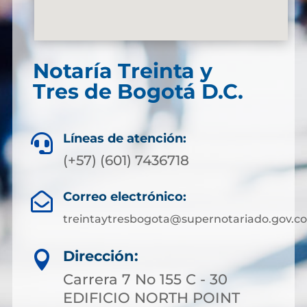
Notaría Treinta y
Tres de Bogotá D.C.
Líneas de atención:

(+57) (601) 7436718
Correo electrónico:

treintaytresbogota@supernotariado.gov.co
Dirección:

Carrera 7 No 155 C - 30
EDIFICIO NORTH POINT