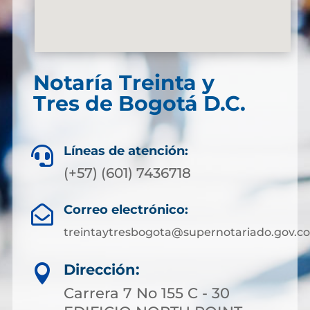
Notaría Treinta y
Tres de Bogotá D.C.
Líneas de atención:

(+57) (601) 7436718
Correo electrónico:

treintaytresbogota@supernotariado.gov.co
Dirección:

Carrera 7 No 155 C - 30