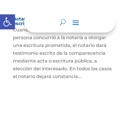
Abrir barra de herramientas
Actas de comparecencia para otorgar
escritura pública
Cuando se trate de comprobar que una
persona concurrió a la notaría a otorgar
una escritura prometida, el notario dará
testimonio escrito de la comparecencia
mediante acta o escritura pública, a
elección del interesado. En todos los casos
el notario dejará constancia...