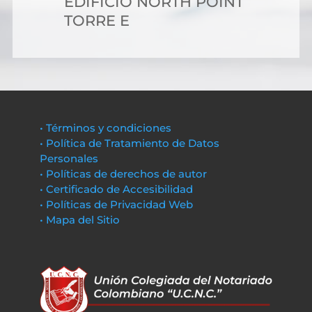
EDIFICIO NORTH POINT
TORRE E
• Términos y condiciones
• Política de Tratamiento de Datos
Personales
• Políticas de derechos de autor
• Certificado de Accesibilidad
• Políticas de Privacidad Web
• Mapa del Sitio