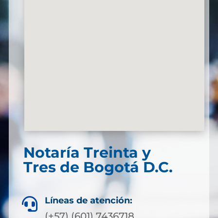
Notaría Treinta y
Tres de Bogotá D.C.
Líneas de atención:

(+57) (601) 7436718