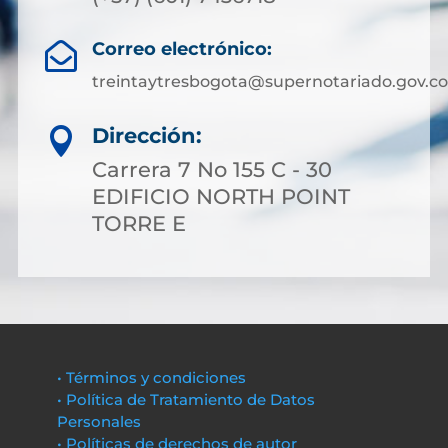
Correo electrónico:

treintaytresbogota@supernotariado.gov.co
Dirección:

Carrera 7 No 155 C - 30
EDIFICIO NORTH POINT
TORRE E
• Términos y condiciones
• Política de Tratamiento de Datos
Personales
• Políticas de derechos de autor