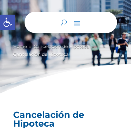
Abrir barra de herramientas
Home
Cancelación de Hipoteca
9
9
Cancelación de Hipoteca
Cancelación de
Hipoteca