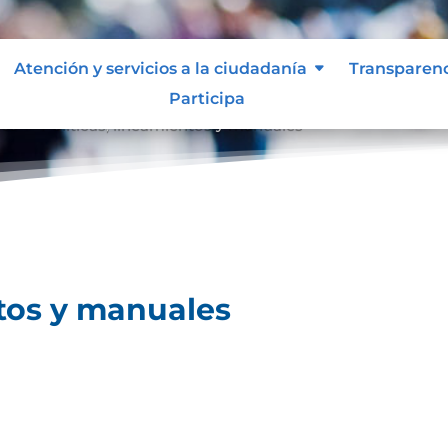
Atención y servicios a la ciudadanía
Transparen
Participa
les
Políticas, lineamientos y manuales
9
ntos y manuales