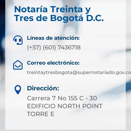
Notaría Treinta y
Tres de Bogotá D.C.
Líneas de atención:

(+57) (601) 7436718
Correo electrónico:

treintaytresbogota@supernotariado.gov.co
Dirección:

Carrera 7 No 155 C - 30
EDIFICIO NORTH POINT
TORRE E