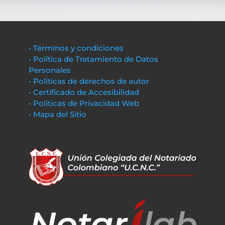
• Términos y condiciones
• Política de Tratamiento de Datos
Personales
• Políticas de derechos de autor
• Certificado de Accesibilidad
• Políticas de Privacidad Web
• Mapa del Sitio